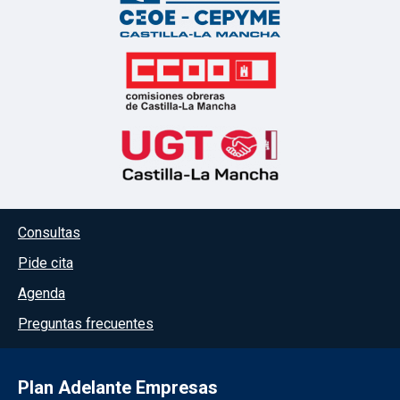
Menú del pie
Consultas
Pide cita
Agenda
Preguntas frecuentes
Plan Adelante Empresas