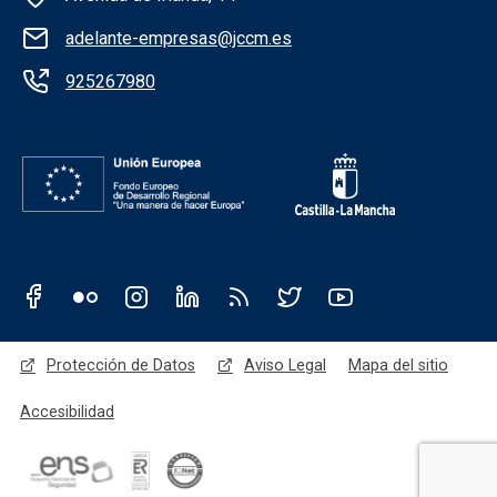
adelante-empresas@jccm.es
925267980
Redes sociales JCCM
Menú legal
Protección de Datos
Aviso Legal
Mapa del sitio
Accesibilidad