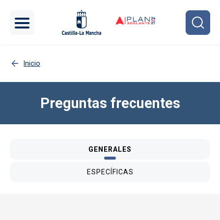
Pasar al contenido principal
Inicio
Preguntas frecuentes
GENERALES
ESPECÍFICAS