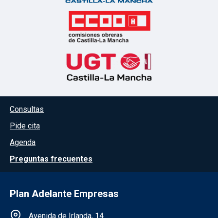
Menú del pie
Consultas
Pide cita
Agenda
Preguntas frecuentes
Plan Adelante Empresas
Información de la institución
Avenida de Irlanda, 14