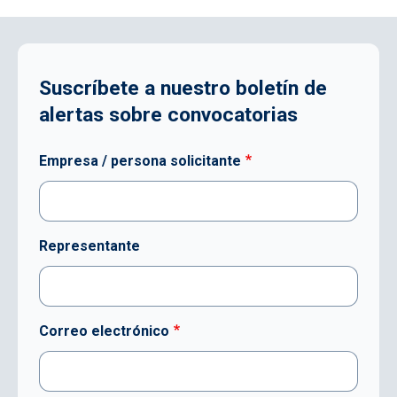
Suscríbete a nuestro boletín de
alertas sobre convocatorias
Empresa / persona solicitante
Representante
Correo electrónico