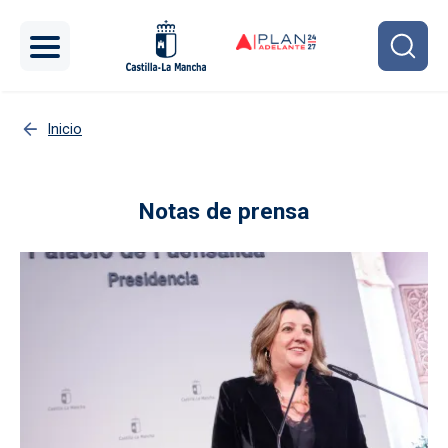
Pasar al contenido principal
Inicio
Notas de prensa