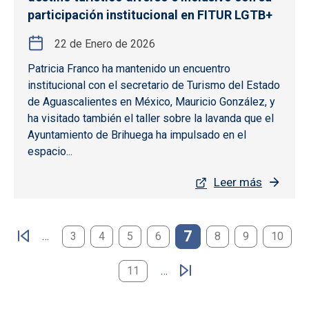
participación institucional en FITUR LGTB+
22 de Enero de 2026
Patricia Franco ha mantenido un encuentro
institucional con el secretario de Turismo del Estado
de Aguascalientes en México, Mauricio González, y
ha visitado también el taller sobre la lavanda que el
Ayuntamiento de Brihuega ha impulsado en el
espacio...
Leer más
Paginación
7
…
3
4
5
6
8
9
10
11
…