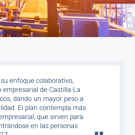
su enfoque colaborativo,
o empresarial de Castilla-La
gicos, dando un mayor peso a
bilidad. El plan contempla más
mpresarial, que sirven para
entrándose en las personas
27.