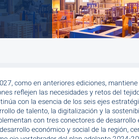
027, como en anteriores ediciones, mantiene 
es reflejen las necesidades y retos del tejid
inúa con la esencia de los seis ejes estraté
ollo de talento, la digitalización y la sosteni
lementan con tres conectores de desarrollo e
 desarrollo económico y social de la región, c
mo eje vertebrador del plan adelante 2024-20