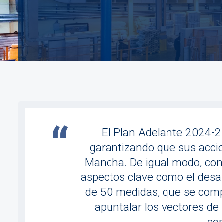
Imagen
El Plan Adelante 2024-2
garantizando que sus accion
Mancha. De igual modo, cont
aspectos clave como el desarr
de 50 medidas, que se comp
apuntalar los vectores de
co