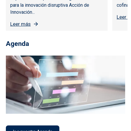
para la innovación disruptiva Acción de
cofinan
Innovación...
Leer 
Leer más
Agenda