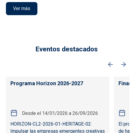
Ver más
Eventos destacados
Programa Horizon 2026-2027
Finan
Desde el
14/01/2026
a
26/09/2026
D
HORIZON-CL2-2026-01-HERITAGE-02:
El pro
Impulsar las empresas emergentes creativas
de has