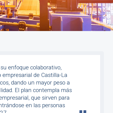
su enfoque colaborativo,
o empresarial de Castilla-La
gicos, dando un mayor peso a
bilidad. El plan contempla más
mpresarial, que sirven para
entrándose en las personas
27.