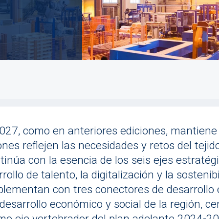
027, como en anteriores ediciones, mantiene 
es reflejen las necesidades y retos del tejid
inúa con la esencia de los seis ejes estraté
ollo de talento, la digitalización y la sosteni
lementan con tres conectores de desarrollo e
 desarrollo económico y social de la región, c
mo eje vertebrador del plan adelante 2024-20