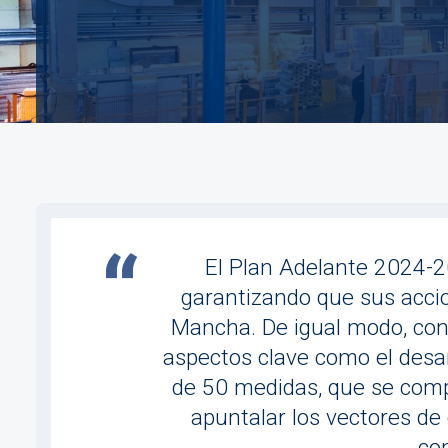
Imagen
El Plan Adelante 2024-2
garantizando que sus accion
Mancha. De igual modo, cont
aspectos clave como el desarr
de 50 medidas, que se comp
apuntalar los vectores de
co